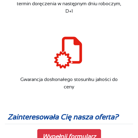
termin doręczenia w następnym dniu roboczym,
D+1
Gwarancja doskonałego stosunku jakości do
ceny
Zainteresowała Cię nasza oferta?
Wypełnij formularz