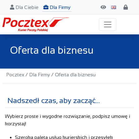
Dla Ciebie
Dla Firmy
Oferta dla biznesu
Pocztex
/
Dla Firmy
/
Oferta dla biznesu
Nadszedł czas, aby zacząć…
Wybierz proste i wygodne rozwiązanie, podpisz umowę i
korzystaj!
Szeroka paleta usług kurierskich i przesyłek