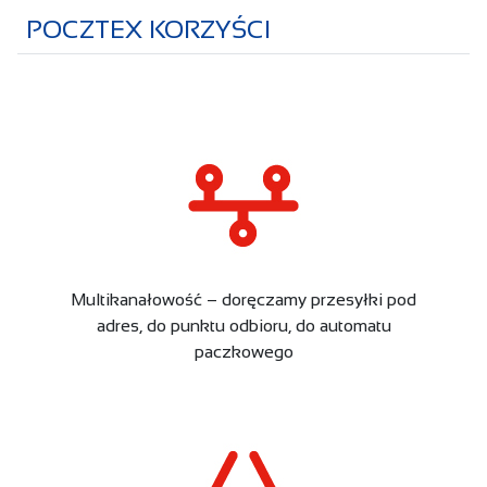
POCZTEX KORZYŚCI
Multikanałowość – doręczamy przesyłki pod
adres, do punktu odbioru, do automatu
paczkowego​