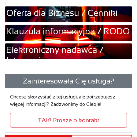
Oferta dla Biznesu / Cenniki
Klauzula informacyjna / RODO
Elektroniczny nadawca /
Integracja
Zainteresowała Cię usługa?
Chcesz skorzystać z tej usługi, ale potrzebujesz
więcej informacji? Zadzwonimy do Ciebie!
TAK! Prosze o kontakt