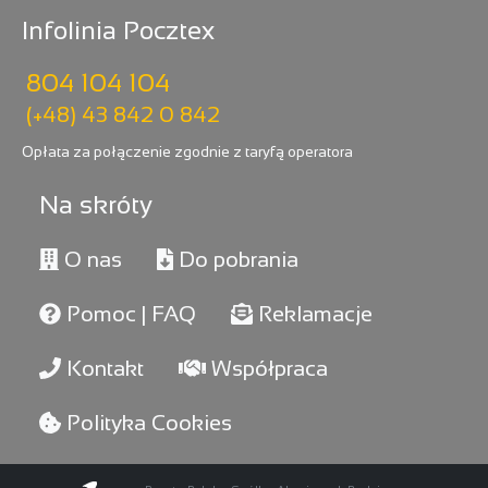
Infolinia Pocztex
804 104 104
(+48) 43 842 0 842
Opłata za połączenie zgodnie z taryfą operatora
Na skróty
O nas
Do pobrania
Pomoc | FAQ
Reklamacje
Kontakt
Współpraca
Polityka Cookies