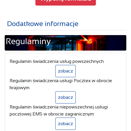
Dodatkowe informacje
Regulaminy
Regulamin świadczenia usług powszechnych
zobacz
Regulamin świadczenia usługi Pocztex w obrocie
krajowym
zobacz
Regulamin świadczenia niepowszechnej usługi
pocztowej EMS w obrocie zagranicznym
zobacz